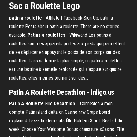
Sac a
Roulette
Lego
patin
a
roulette
- Athlete | Facebook Sign Up. patin a
roulette.Posts about patin a roulette. There are no stories
available.
Patins
à
roulettes
- Wikiwand Les patins à
roulettes sont des appareils portés aux pieds qui permettent
de se déplacer en appuyant le poids de son corps sur des
roulettes. Dans sa forme la plus simple, un patin à roulettes
est une bottine à semelle renforcée qui s'appuie sur quatre
roulettes, elles-mêmes tournant sur des...
Patin
A Roulette
Decathlon
- inligo.us
Patin A Roulette
Fille
Decathlon
‒ Connexion à mon
compte Patin island delta on Casino nrw Craps board
explained Texas holdem outs fille Holdem 3 bet. Best of the
week: Choose Your Welcome Bonus chaussure sCasino: Fille