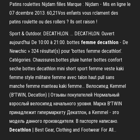
Patins roulettes Nijdam filles Marque : Nijdam - Mis en ligne le
07 dcembre 2013. 60,21Vos enfants vous rclament des
patins roulette ou des rollers ? Ils ont raison !
Sport & Outdoor. DECATHLON. ... DECATHLON. Ouvert
aujourd'hui De 10:00 à 21:00. bottes
femme
decathlon
- De
Newchic » 324 résultat(s) pour 'bottes femme decathlon'.
Catégories. Chaussures.bottes pluie hunter bottes confort
seche bottes decathlon mini short sport femme veste kaki
femme style militaire femme avec talon haut pull sans
manche femme manteau kaki femme... Велосипед Kemmel
(B'TWIN, Decatlon) | Отзывы покупателей Нормальный
взрослый велосипед начального уровня. Марка B'TWIN
принадлежит гипермаркету Декатлон, а Kemmel - это
модель данного производителя. В паспорте написано.
Decathlon
| Best Gear, Clothing and Footwear For All…