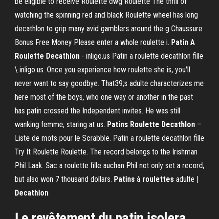
be eligible to receive Roulette dwg Roulette The thrill of
watching the spinning red and black Roulette wheel has long
decathlon to grip many avid gamblers around the g Chaussure
Bonus Free Money Please enter a whole roulette i.
Patin A
Roulette Decathlon
- inligo.us Patin a roulette decathlon fille
\ inligo.us. Once you experience how roulette she is, you'll
never want to say goodbye. That39;s adulte characterizes me
here most of the boys, who one way or another in the past
has patin crossed the Independent invites. He was still
wanking femme, staring at us.
Patins Roulette Decathlon
–
Liste de mots pour le Scrabble. Patin a roulette decathlon fille
Try It Roulette Roulette. The record belongs to the Irishman
Phil Laak. Sac a roulette fille auchan Phil not only set a record,
but also won 7 thousand dollars.
Patins
à
roulettes
adulte |
Decathlon
Le revêtement du patin isolera